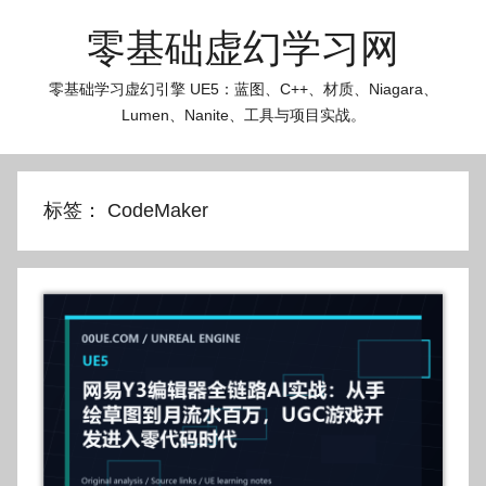
跳
零基础虚幻学习网
至
内
零基础学习虚幻引擎 UE5：蓝图、C++、材质、Niagara、
容
Lumen、Nanite、工具与项目实战。
标签：
CodeMaker