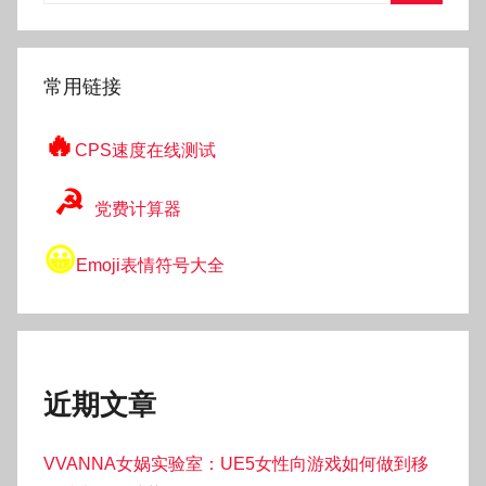
搜
索
常用链接
🔥
CPS速度在线测试
☭
党费计算器
😀
Emoji表情符号大全
近期文章
VVANNA女娲实验室：UE5女性向游戏如何做到移