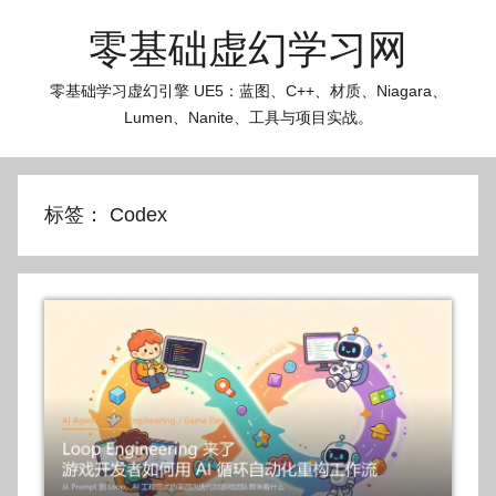
跳
零基础虚幻学习网
至
内
零基础学习虚幻引擎 UE5：蓝图、C++、材质、Niagara、
容
Lumen、Nanite、工具与项目实战。
标签：
Codex