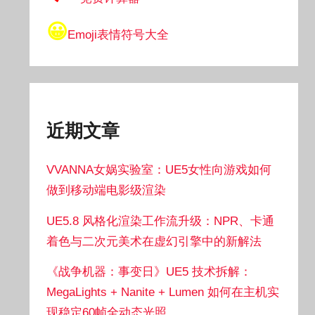
😀
Emoji表情符号大全
近期文章
VVANNA女娲实验室：UE5女性向游戏如何
做到移动端电影级渲染
UE5.8 风格化渲染工作流升级：NPR、卡通
着色与二次元美术在虚幻引擎中的新解法
《战争机器：事变日》UE5 技术拆解：
MegaLights + Nanite + Lumen 如何在主机实
现稳定60帧全动态光照