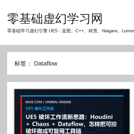
跳
至
零基础虚幻学习网
内
容
零基础学习虚幻引擎 UE5：蓝图、C++、材质、Niagara、Lume
标签：
Dataflow