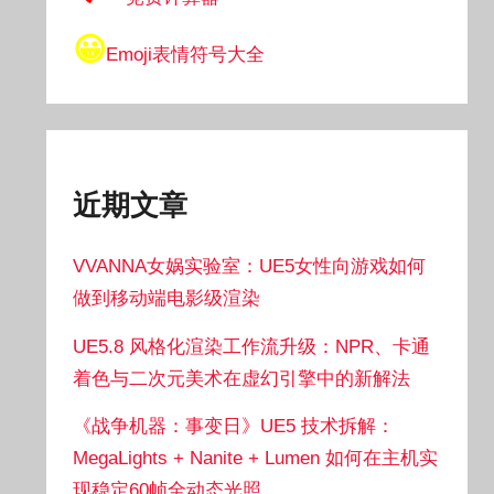
😀
Emoji表情符号大全
近期文章
VVANNA女娲实验室：UE5女性向游戏如何
做到移动端电影级渲染
UE5.8 风格化渲染工作流升级：NPR、卡通
着色与二次元美术在虚幻引擎中的新解法
《战争机器：事变日》UE5 技术拆解：
MegaLights + Nanite + Lumen 如何在主机实
现稳定60帧全动态光照