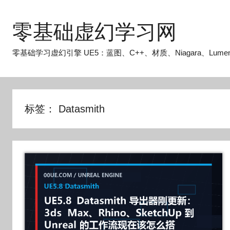
跳
至
零基础虚幻学习网
内
容
零基础学习虚幻引擎 UE5：蓝图、C++、材质、Niagara、Lume
标签：
Datasmith