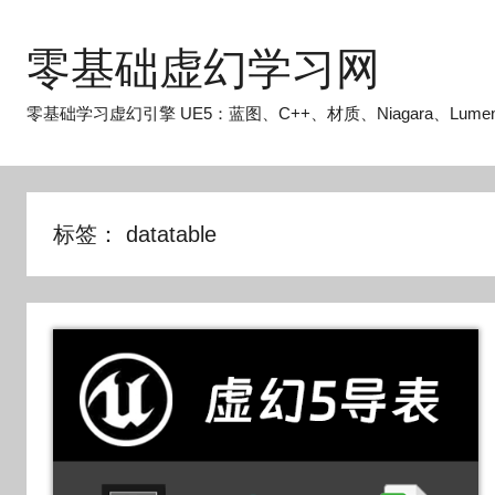
跳
至
零基础虚幻学习网
内
容
零基础学习虚幻引擎 UE5：蓝图、C++、材质、Niagara、Lume
标签：
datatable