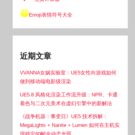
😀
Emoji表情符号大全
近期文章
VVANNA女娲实验室：UE5女性向游戏如何
做到移动端电影级渲染
UE5.8 风格化渲染工作流升级：NPR、卡通
着色与二次元美术在虚幻引擎中的新解法
《战争机器：事变日》UE5 技术拆解：
MegaLights + Nanite + Lumen 如何在主机实
现稳定60帧全动态光照