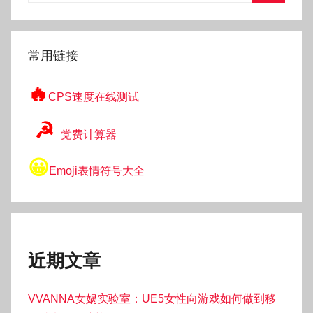
搜
索
常用链接
🔥
CPS速度在线测试
☭
党费计算器
😀
Emoji表情符号大全
近期文章
VVANNA女娲实验室：UE5女性向游戏如何做到移