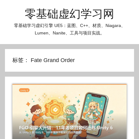
跳
零基础虚幻学习网
至
内
零基础学习虚幻引擎 UE5：蓝图、C++、材质、Niagara、
容
Lumen、Nanite、工具与项目实战。
标签：
Fate Grand Order