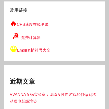
索
常用链接
🔥
CPS速度在线测试
☭
党费计算器
😀
Emoji表情符号大全
近期文章
VVANNA女娲实验室：UE5女性向游戏如何做到移
动端电影级渲染