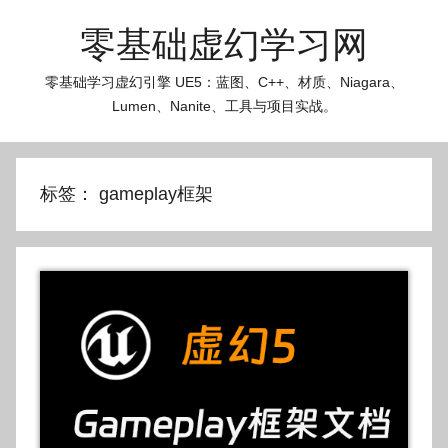
跳
零基础虚幻学习网
至
内
零基础学习虚幻引擎 UE5：蓝图、C++、材质、Niagara、
容
Lumen、Nanite、工具与项目实战。
标签：
gameplay框架