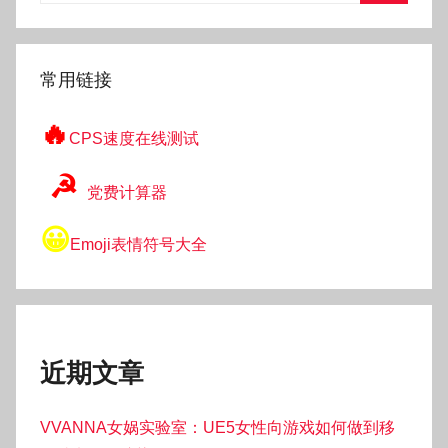
搜
索
常用链接
🔥
CPS速度在线测试
☭
党费计算器
😀
Emoji表情符号大全
近期文章
VVANNA女娲实验室：UE5女性向游戏如何做到移