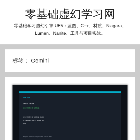
跳
零基础虚幻学习网
至
内
零基础学习虚幻引擎 UE5：蓝图、C++、材质、Niagara、
容
Lumen、Nanite、工具与项目实战。
标签：
Gemini