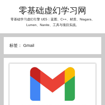
跳
零基础虚幻学习网
至
内
零基础学习虚幻引擎 UE5：蓝图、C++、材质、Niagara、
容
Lumen、Nanite、工具与项目实战。
标签：
Gmail