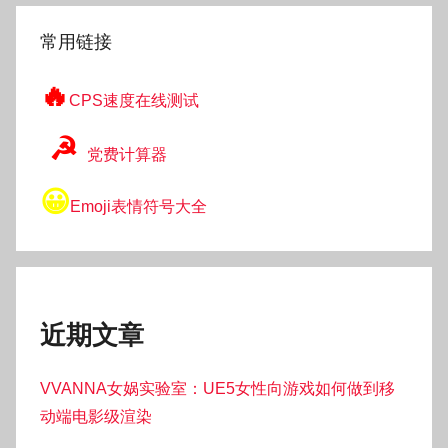
索
常用链接
🔥
CPS速度在线测试
☭
党费计算器
😀
Emoji表情符号大全
近期文章
VVANNA女娲实验室：UE5女性向游戏如何做到移
动端电影级渲染