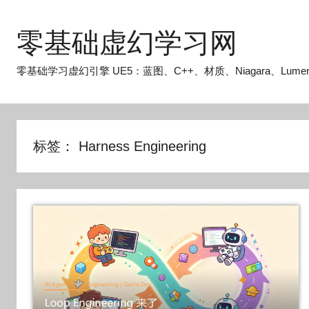
跳
至
零基础虚幻学习网
内
容
零基础学习虚幻引擎 UE5：蓝图、C++、材质、Niagara、Lume
标签：
Harness Engineering