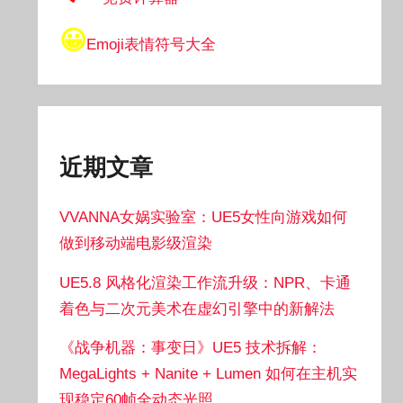
😀
Emoji表情符号大全
近期文章
VVANNA女娲实验室：UE5女性向游戏如何
做到移动端电影级渲染
UE5.8 风格化渲染工作流升级：NPR、卡通
着色与二次元美术在虚幻引擎中的新解法
《战争机器：事变日》UE5 技术拆解：
MegaLights + Nanite + Lumen 如何在主机实
现稳定60帧全动态光照