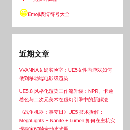
😀
Emoji表情符号大全
近期文章
VVANNA女娲实验室：UE5女性向游戏如何
做到移动端电影级渲染
UE5.8 风格化渲染工作流升级：NPR、卡通
着色与二次元美术在虚幻引擎中的新解法
《战争机器：事变日》UE5 技术拆解：
MegaLights + Nanite + Lumen 如何在主机实
现稳定60帧全动态光照