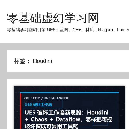
跳
至
零基础虚幻学习网
内
容
零基础学习虚幻引擎 UE5：蓝图、C++、材质、Niagara、Lume
标签：
Houdini