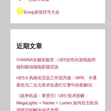
😀
Emoji表情符号大全
近期文章
VVANNA女娲实验室：UE5女性向游戏如何
做到移动端电影级渲染
UE5.8 风格化渲染工作流升级：NPR、卡通
着色与二次元美术在虚幻引擎中的新解法
《战争机器：事变日》UE5 技术拆解：
MegaLights + Nanite + Lumen 如何在主机实
现稳定60帧全动态光照