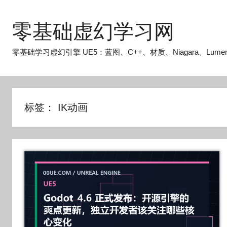
跳
至
零基础虚幻学习网
内
容
零基础学习虚幻引擎 UE5：蓝图、C++、材质、Niagara、Lume
标签：
IK动画