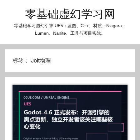
跳
零基础虚幻学习网
至
内
零基础学习虚幻引擎 UE5：蓝图、C++、材质、Niagara、
容
Lumen、Nanite、工具与项目实战。
标签：
Jolt物理