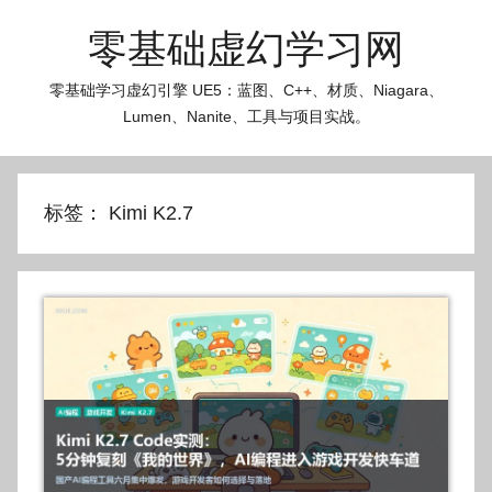
跳
零基础虚幻学习网
至
内
零基础学习虚幻引擎 UE5：蓝图、C++、材质、Niagara、
容
Lumen、Nanite、工具与项目实战。
标签：
Kimi K2.7