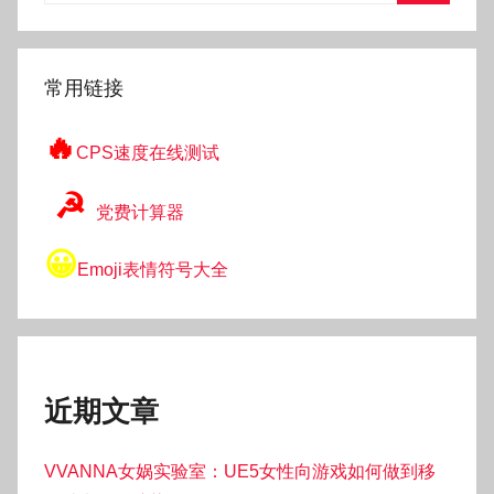
搜
索
常用链接
🔥
CPS速度在线测试
☭
党费计算器
😀
Emoji表情符号大全
近期文章
VVANNA女娲实验室：UE5女性向游戏如何做到移