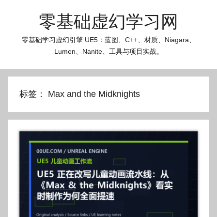
跳
零基础虚幻学习网
至
内
零基础学习虚幻引擎 UE5：蓝图、C++、材质、Niagara、
容
Lumen、Nanite、工具与项目实战。
标签：
Max and the Midknights