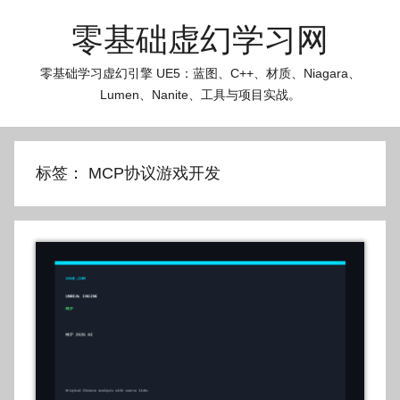
跳
零基础虚幻学习网
至
内
零基础学习虚幻引擎 UE5：蓝图、C++、材质、Niagara、
容
Lumen、Nanite、工具与项目实战。
标签：
MCP协议游戏开发