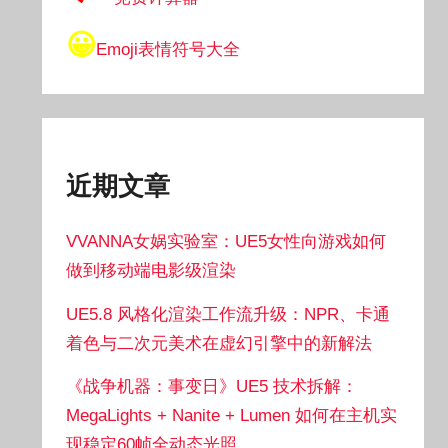
😀
Emoji表情符号大全
近期文章
VVANNA女娲实验室：UE5女性向游戏如何
做到移动端电影级渲染
UE5.8 风格化渲染工作流升级：NPR、卡通
着色与二次元美术在虚幻引擎中的新解法
《战争机器：事变日》UE5 技术拆解：
MegaLights + Nanite + Lumen 如何在主机实
现稳定60帧全动态光照