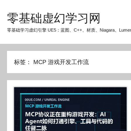
跳
至
零基础虚幻学习网
内
容
零基础学习虚幻引擎 UE5：蓝图、C++、材质、Niagara、Lume
标签：
MCP 游戏开发工作流