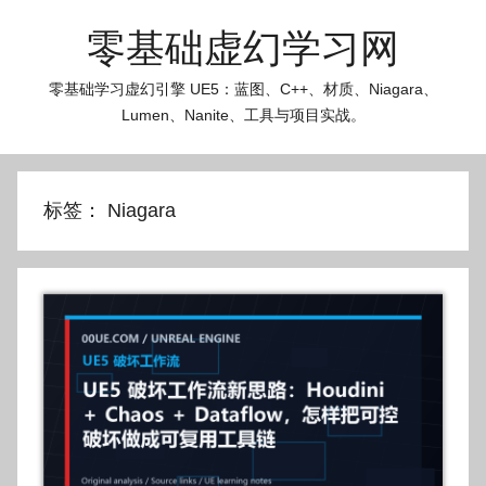
跳
零基础虚幻学习网
至
内
零基础学习虚幻引擎 UE5：蓝图、C++、材质、Niagara、
容
Lumen、Nanite、工具与项目实战。
标签：
Niagara