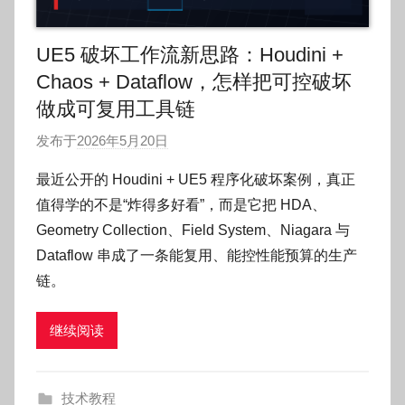
UE5 破坏工作流新思路：Houdini +
Chaos + Dataflow，怎样把可控破坏
做成可复用工具链
发布于
2026年5月20日
作
者
最近公开的 Houdini + UE5 程序化破坏案例，真正
:
值得学的不是“炸得多好看”，而是它把 HDA、
O
Geometry Collection、Field System、Niagara 与
k
Dataflow 串成了一条能复用、能控性能预算的生产
g
链。
o
g
o
继续阅读
g
o
技术教程