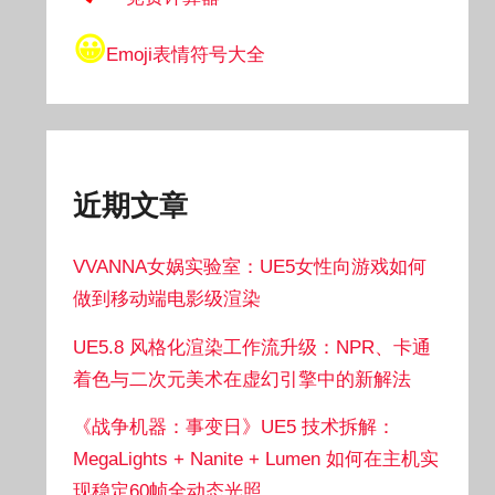
😀
Emoji表情符号大全
近期文章
VVANNA女娲实验室：UE5女性向游戏如何
做到移动端电影级渲染
UE5.8 风格化渲染工作流升级：NPR、卡通
着色与二次元美术在虚幻引擎中的新解法
《战争机器：事变日》UE5 技术拆解：
MegaLights + Nanite + Lumen 如何在主机实
现稳定60帧全动态光照