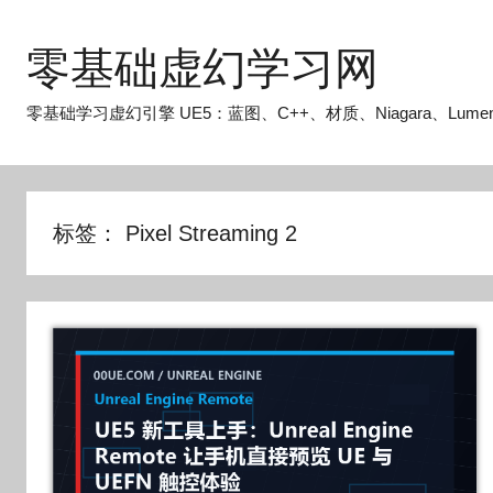
跳
至
零基础虚幻学习网
内
容
零基础学习虚幻引擎 UE5：蓝图、C++、材质、Niagara、Lume
标签：
Pixel Streaming 2