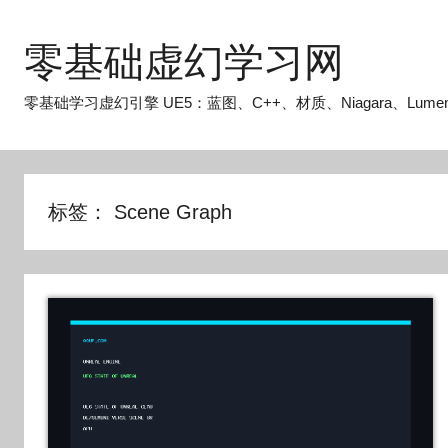
跳
至
零基础虚幻学习网
内
容
零基础学习虚幻引擎 UE5：蓝图、C++、材质、Niagara、Lume
标签：
Scene Graph