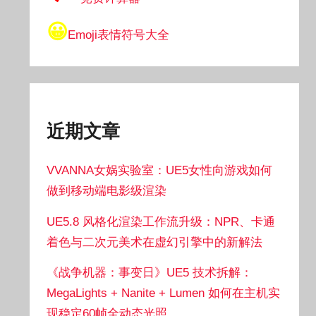
😀
Emoji表情符号大全
近期文章
VVANNA女娲实验室：UE5女性向游戏如何
做到移动端电影级渲染
UE5.8 风格化渲染工作流升级：NPR、卡通
着色与二次元美术在虚幻引擎中的新解法
《战争机器：事变日》UE5 技术拆解：
MegaLights + Nanite + Lumen 如何在主机实
现稳定60帧全动态光照