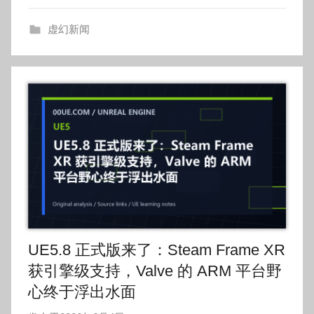
o
虚幻新闻
g
o
UE5.8 正式版来了：Steam Frame XR
获引擎级支持，Valve 的 ARM 平台野
心终于浮出水面