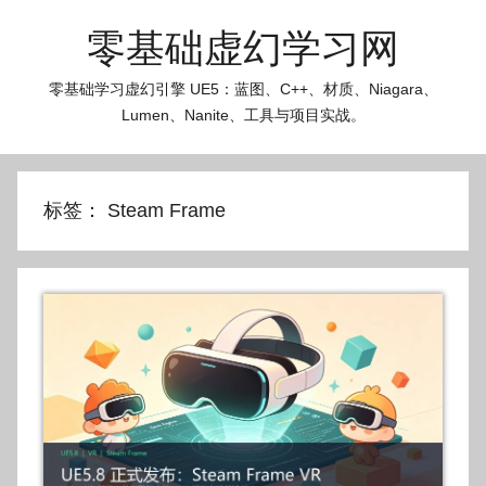
跳
零基础虚幻学习网
至
内
零基础学习虚幻引擎 UE5：蓝图、C++、材质、Niagara、
容
Lumen、Nanite、工具与项目实战。
标签：
Steam Frame