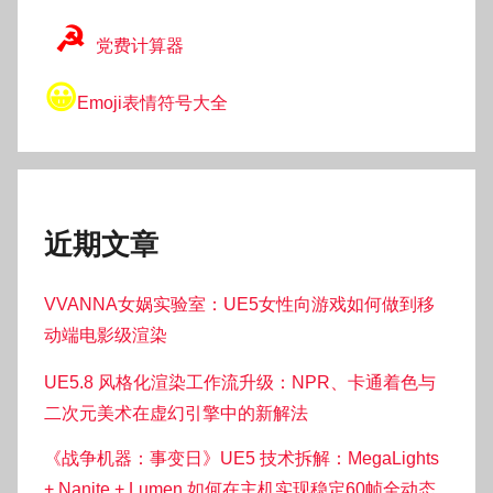
☭
党费计算器
😀
Emoji表情符号大全
近期文章
VVANNA女娲实验室：UE5女性向游戏如何做到移
动端电影级渲染
UE5.8 风格化渲染工作流升级：NPR、卡通着色与
二次元美术在虚幻引擎中的新解法
《战争机器：事变日》UE5 技术拆解：MegaLights
+ Nanite + Lumen 如何在主机实现稳定60帧全动态