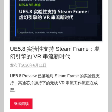
UE5.8 实验性支持 Steam Frame：虚
幻引擎的 VR 串流新时代
发布于
2026年6月11日
作
者
UE5.8 Preview 已落地对 Steam Frame 的实验性支
:
持，高通芯片加持下的无线 VR 串流工作流正在成
O
型。
k
g
继续阅读
o
g