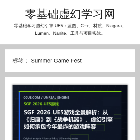
跳
零基础虚幻学习网
至
内
零基础学习虚幻引擎 UE5：蓝图、C++、材质、Niagara、
容
Lumen、Nanite、工具与项目实战。
标签：
Summer Game Fest