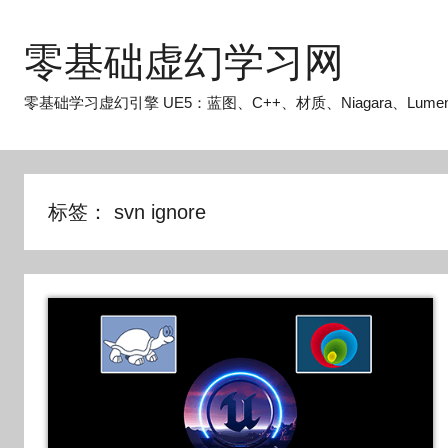
跳
至
零基础虚幻学习网
内
容
零基础学习虚幻引擎 UE5：蓝图、C++、材质、Niagara、Lume
标签：
svn ignore