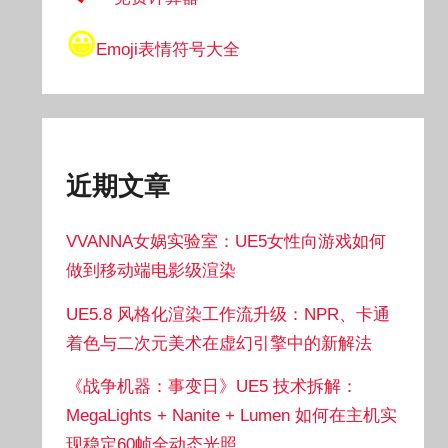
😀
Emoji表情符号大全
近期文章
VVANNA女娲实验室：UE5女性向游戏如何
做到移动端电影级渲染
UE5.8 风格化渲染工作流升级：NPR、卡通
着色与二次元美术在虚幻引擎中的新解法
《战争机器：事变日》UE5 技术拆解：
MegaLights + Nanite + Lumen 如何在主机实
现稳定60帧全动态光照