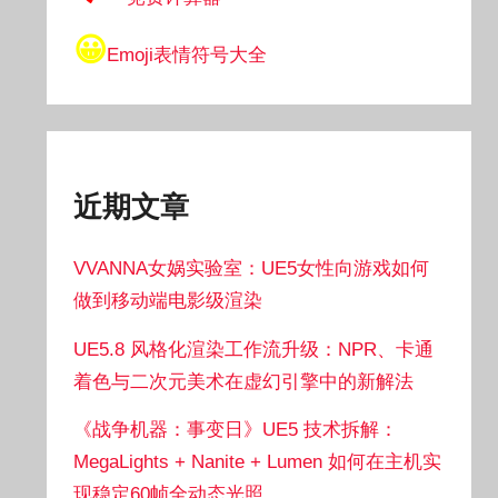
😀
Emoji表情符号大全
近期文章
VVANNA女娲实验室：UE5女性向游戏如何
做到移动端电影级渲染
UE5.8 风格化渲染工作流升级：NPR、卡通
着色与二次元美术在虚幻引擎中的新解法
《战争机器：事变日》UE5 技术拆解：
MegaLights + Nanite + Lumen 如何在主机实
现稳定60帧全动态光照