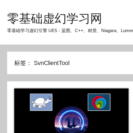
跳
至
零基础虚幻学习网
内
容
零基础学习虚幻引擎 UE5：蓝图、C++、材质、Niagara、Lume
标签：
SvnClientTool