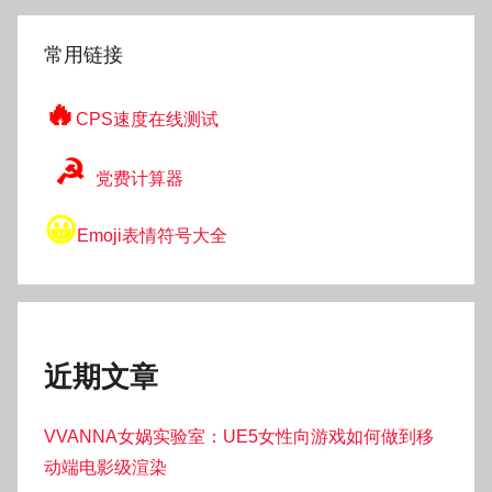
索
常用链接
🔥
CPS速度在线测试
☭
党费计算器
😀
Emoji表情符号大全
近期文章
VVANNA女娲实验室：UE5女性向游戏如何做到移
动端电影级渲染