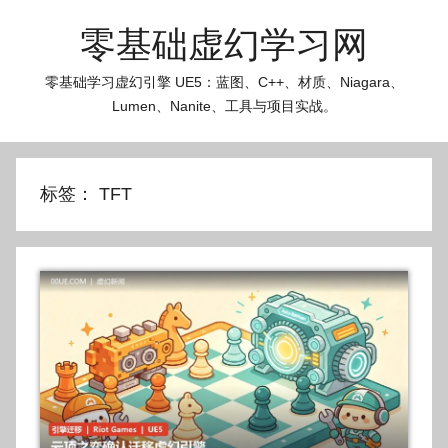
跳
零基础虚幻学习网
至
内
零基础学习虚幻引擎 UE5：蓝图、C++、材质、Niagara、
容
Lumen、Nanite、工具与项目实战。
标签：
TFT