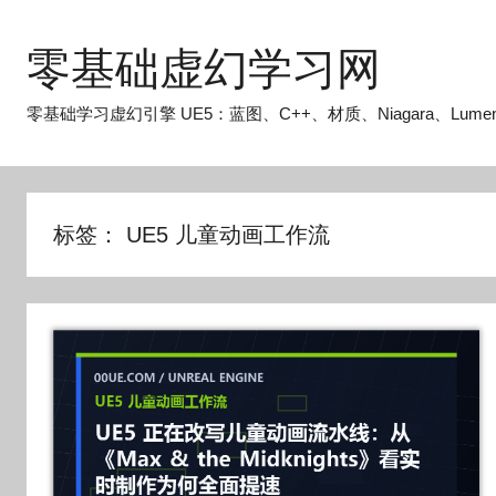
跳
至
零基础虚幻学习网
内
容
零基础学习虚幻引擎 UE5：蓝图、C++、材质、Niagara、Lume
标签：
UE5 儿童动画工作流