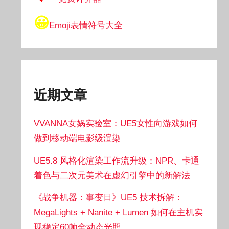
😀
Emoji表情符号大全
近期文章
VVANNA女娲实验室：UE5女性向游戏如何
做到移动端电影级渲染
UE5.8 风格化渲染工作流升级：NPR、卡通
着色与二次元美术在虚幻引擎中的新解法
《战争机器：事变日》UE5 技术拆解：
MegaLights + Nanite + Lumen 如何在主机实
现稳定60帧全动态光照