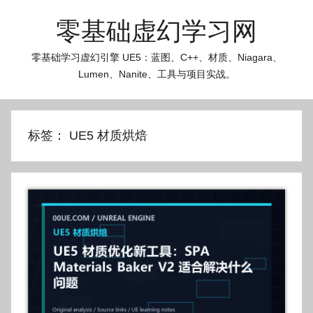
跳
零基础虚幻学习网
至
内
零基础学习虚幻引擎 UE5：蓝图、C++、材质、Niagara、
容
Lumen、Nanite、工具与项目实战。
标签：
UE5 材质烘焙