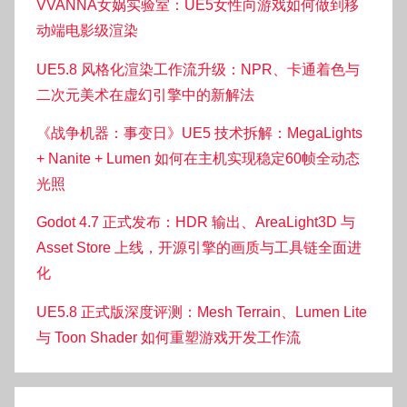
VVANNA女娲实验室：UE5女性向游戏如何做到移
动端电影级渲染
UE5.8 风格化渲染工作流升级：NPR、卡通着色与
二次元美术在虚幻引擎中的新解法
《战争机器：事变日》UE5 技术拆解：MegaLights
+ Nanite + Lumen 如何在主机实现稳定60帧全动态
光照
Godot 4.7 正式发布：HDR 输出、AreaLight3D 与
Asset Store 上线，开源引擎的画质与工具链全面进
化
UE5.8 正式版深度评测：Mesh Terrain、Lumen Lite
与 Toon Shader 如何重塑游戏开发工作流