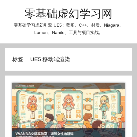
跳
零基础虚幻学习网
至
内
零基础学习虚幻引擎 UE5：蓝图、C++、材质、Niagara、
容
Lumen、Nanite、工具与项目实战。
标签：
UE5 移动端渲染