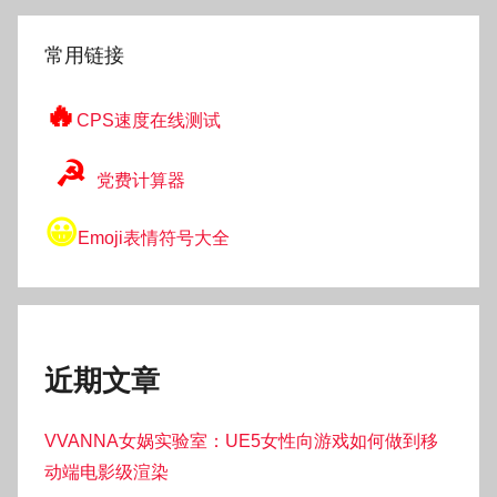
索
常用链接
🔥
CPS速度在线测试
☭
党费计算器
😀
Emoji表情符号大全
近期文章
VVANNA女娲实验室：UE5女性向游戏如何做到移
动端电影级渲染