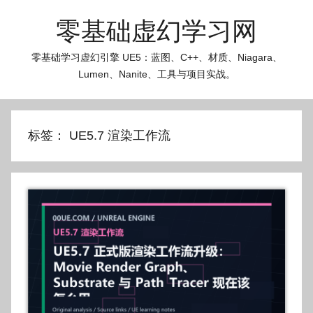
跳
零基础虚幻学习网
至
内
零基础学习虚幻引擎 UE5：蓝图、C++、材质、Niagara、
容
Lumen、Nanite、工具与项目实战。
标签：
UE5.7 渲染工作流