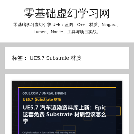
跳
零基础虚幻学习网
至
内
零基础学习虚幻引擎 UE5：蓝图、C++、材质、Niagara、
容
Lumen、Nanite、工具与项目实战。
标签：
UE5.7 Substrate 材质