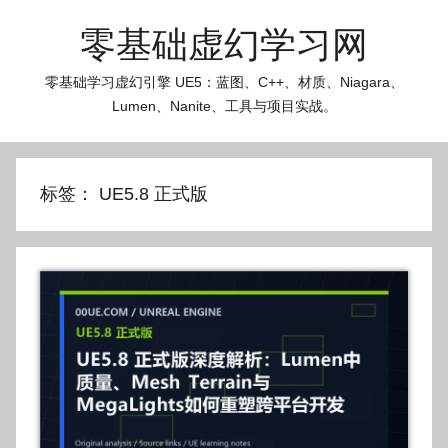
跳
零基础虚幻学习网
至
内
零基础学习虚幻引擎 UE5：蓝图、C++、材质、Niagara、
容
Lumen、Nanite、工具与项目实战。
标签：
UE5.8 正式版