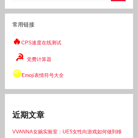
搜
索
常用链接
🔥
CPS速度在线测试
☭
党费计算器
😀
Emoji表情符号大全
近期文章
VVANNA女娲实验室：UE5女性向游戏如何做到移