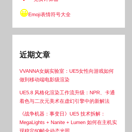
😀
Emoji表情符号大全
近期文章
VVANNA女娲实验室：UE5女性向游戏如何
做到移动端电影级渲染
UE5.8 风格化渲染工作流升级：NPR、卡通
着色与二次元美术在虚幻引擎中的新解法
《战争机器：事变日》UE5 技术拆解：
MegaLights + Nanite + Lumen 如何在主机实
现稳定60帧全动态光照