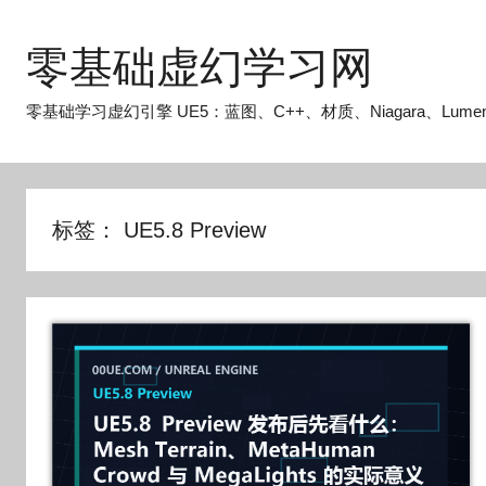
跳
至
零基础虚幻学习网
内
容
零基础学习虚幻引擎 UE5：蓝图、C++、材质、Niagara、Lume
标签：
UE5.8 Preview