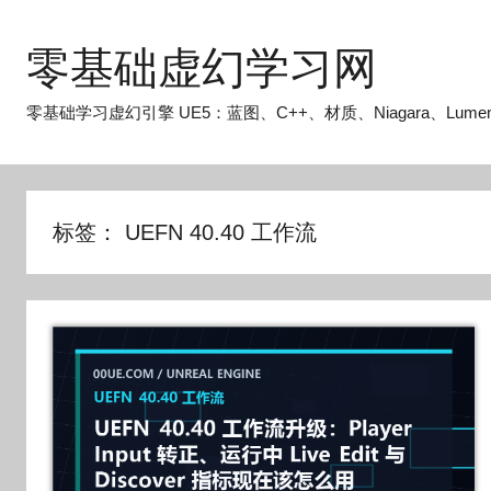
跳
至
零基础虚幻学习网
内
容
零基础学习虚幻引擎 UE5：蓝图、C++、材质、Niagara、Lume
标签：
UEFN 40.40 工作流