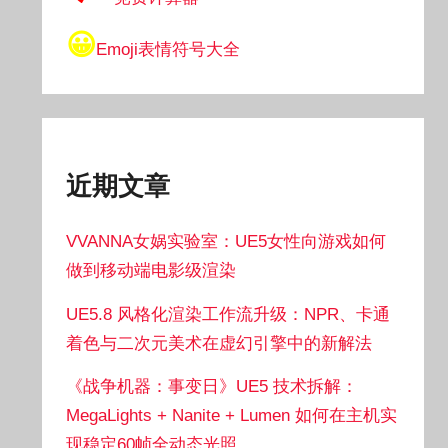
😀
Emoji表情符号大全
近期文章
VVANNA女娲实验室：UE5女性向游戏如何
做到移动端电影级渲染
UE5.8 风格化渲染工作流升级：NPR、卡通
着色与二次元美术在虚幻引擎中的新解法
《战争机器：事变日》UE5 技术拆解：
MegaLights + Nanite + Lumen 如何在主机实
现稳定60帧全动态光照