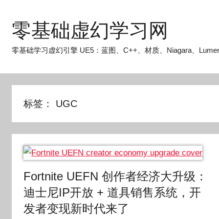
跳
至
零基础虚幻学习网
内
容
零基础学习虚幻引擎 UE5：蓝图、C++、材质、Niagara、Lume
标签：
UGC
Fortnite UEFN 创作者经济大升级：
迪士尼IP开放 + 道具销售系统，开
发者变现新时代来了