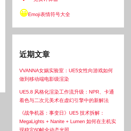
😀
Emoji表情符号大全
近期文章
VVANNA女娲实验室：UE5女性向游戏如何
做到移动端电影级渲染
UE5.8 风格化渲染工作流升级：NPR、卡通
着色与二次元美术在虚幻引擎中的新解法
《战争机器：事变日》UE5 技术拆解：
MegaLights + Nanite + Lumen 如何在主机实
现稳定60帧全动态光照