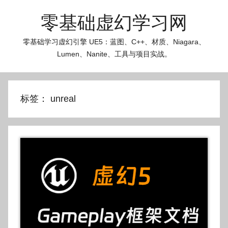
跳
零基础虚幻学习网
至
内
零基础学习虚幻引擎 UE5：蓝图、C++、材质、Niagara、
容
Lumen、Nanite、工具与项目实战。
标签：
unreal