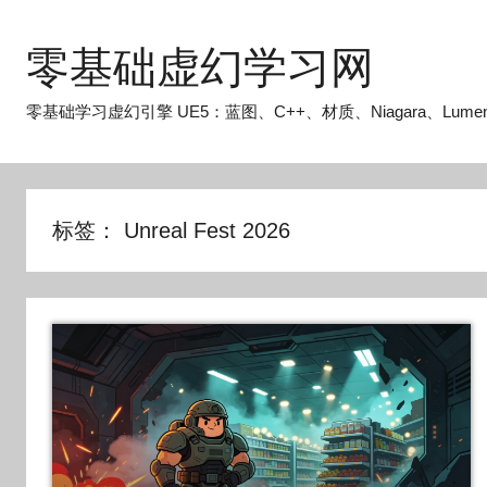
跳
至
零基础虚幻学习网
内
容
零基础学习虚幻引擎 UE5：蓝图、C++、材质、Niagara、Lume
标签：
Unreal Fest 2026