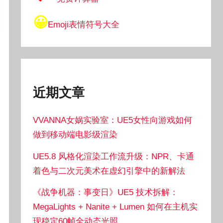
😀
Emoji表情符号大全
近期文章
VVANNA女娲实验室：UE5女性向游戏如何
做到移动端电影级渲染
UE5.8 风格化渲染工作流升级：NPR、卡通
着色与二次元美术在虚幻引擎中的新解法
《战争机器：事变日》UE5 技术拆解：
MegaLights + Nanite + Lumen 如何在主机实
现稳定60帧全动态光照