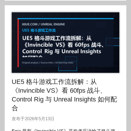
UE5 格斗游戏工作流拆解：从
《Invincible VS》看 60fps 战斗、
Control Rig 与 Unreal Insights 如何配
合
发布于
2026年5月13日
作
者