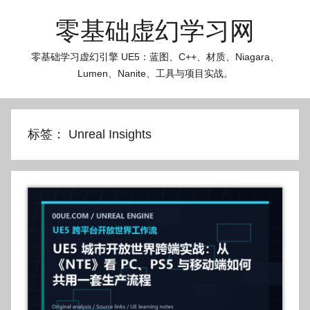
跳
零基础虚幻学习网
至
内
零基础学习虚幻引擎 UE5：蓝图、C++、材质、Niagara、
容
Lumen、Nanite、工具与项目实战。
标签：
Unreal Insights