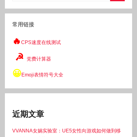
搜
索
常用链接
🔥
CPS速度在线测试
☭
党费计算器
😀
Emoji表情符号大全
近期文章
VVANNA女娲实验室：UE5女性向游戏如何做到移