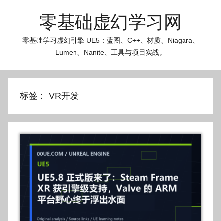
跳
零基础虚幻学习网
至
内
零基础学习虚幻引擎 UE5：蓝图、C++、材质、Niagara、
容
Lumen、Nanite、工具与项目实战。
标签：
VR开发