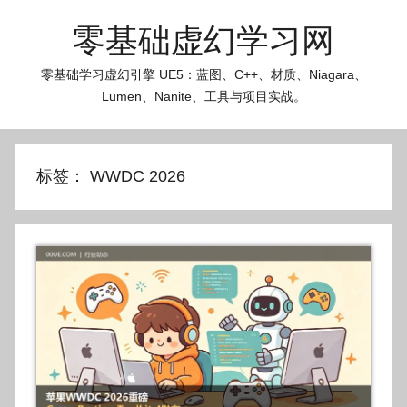
跳
零基础虚幻学习网
至
内
零基础学习虚幻引擎 UE5：蓝图、C++、材质、Niagara、
容
Lumen、Nanite、工具与项目实战。
标签：
WWDC 2026