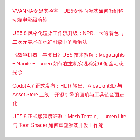
VVANNA女娲实验室：UE5女性向游戏如何做到移
动端电影级渲染
UE5.8 风格化渲染工作流升级：NPR、卡通着色与
二次元美术在虚幻引擎中的新解法
《战争机器：事变日》UE5 技术拆解：MegaLights
+ Nanite + Lumen 如何在主机实现稳定60帧全动态
光照
Godot 4.7 正式发布：HDR 输出、AreaLight3D 与
Asset Store 上线，开源引擎的画质与工具链全面进
化
UE5.8 正式版深度评测：Mesh Terrain、Lumen Lite
与 Toon Shader 如何重塑游戏开发工作流