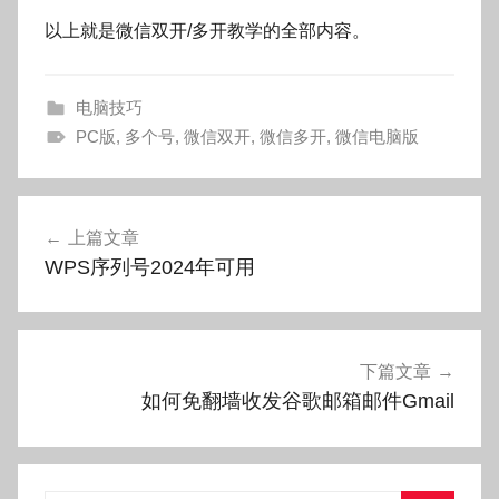
以上就是微信双开/多开教学的全部内容。
电脑技巧
PC版
,
多个号
,
微信双开
,
微信多开
,
微信电脑版
文
上篇文章
章
WPS序列号2024年可用
导
航
下篇文章
如何免翻墙收发谷歌邮箱邮件Gmail