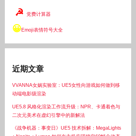
☭
党费计算器
😀
Emoji表情符号大全
近期文章
VVANNA女娲实验室：UE5女性向游戏如何做到移
动端电影级渲染
UE5.8 风格化渲染工作流升级：NPR、卡通着色与
二次元美术在虚幻引擎中的新解法
《战争机器：事变日》UE5 技术拆解：MegaLights