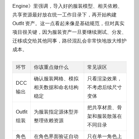
Engine》里强调，导入好的服装模型、相关依赖、
共享资源最好放在统一工作目录下，再开始构建
Outfit 资产。这一点看起来像是基础规范，但对真实
项目很关键，因为服装资产一旦要继续测试、分发、
迁移或交给其他同事，路径混乱会非常快地放大维护
成本。
环节
你该重点做什么
常见误区
确认服装网格、模拟
只看渲染效果，
DCC
相关数据和命名结构
不考虑后续尺寸
输出
稳定
变体
把共享材质、骨
Outfit
为服装指定源体型并
架和服装散落在
组装
整理依赖资源
不同目录
角色
在角色界面验证自动
只在单一角色上