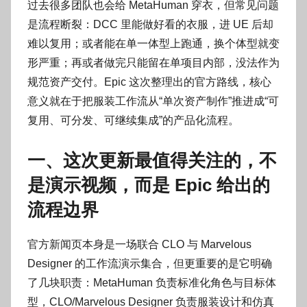
过去很多团队也会给 MetaHuman 穿衣，但常见问题
是流程断裂：DCC 里能做好看的衣服，进 UE 后却
难以复用；或者能在单一体型上跑通，换个体型就变
形严重；再或者做完只能留在单项目内部，没法作为
规范资产交付。Epic 这次整理出的官方路线，核心
意义就在于把服装工作流从“单次资产制作”推进成“可
复用、可分发、可继续集成”的产品化流程。
一、这次更新最值得关注的，不
是演示视频，而是 Epic 给出的
流程边界
官方新闻页本身是一场联合 CLO 与 Marvelous
Designer 的工作流演示集合，但更重要的是它明确
了几块职责：MetaHuman 负责标准化角色与目标体
型，CLO/Marvelous Designer 负责服装设计和仿真