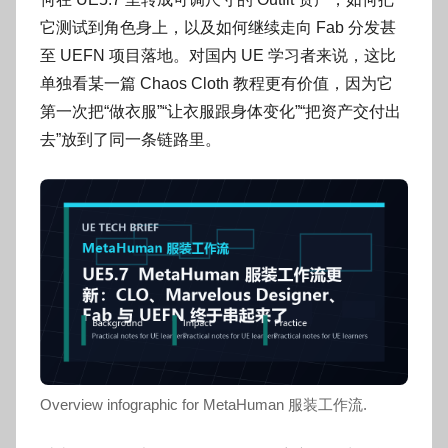
o
g
它测试到角色身上，以及如何继续走向 Fab 分发甚
o
至 UEFN 项目落地。对国内 UE 学习者来说，这比
g
单独看某一篇 Chaos Cloth 教程更有价值，因为它
o
第一次把“做衣服”“让衣服跟身体变化”“把资产交付出
去”放到了同一条链路里。
Overview infographic for MetaHuman 服装工作流.