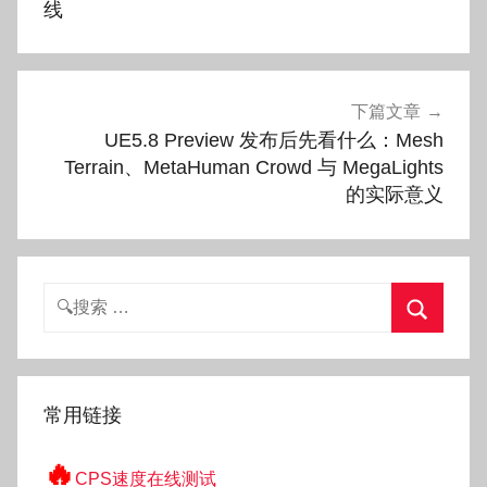
线
航
下篇文章
UE5.8 Preview 发布后先看什么：Mesh
Terrain、MetaHuman Crowd 与 MegaLights
的实际意义
搜
索：
搜
索
常用链接
🔥
CPS速度在线测试