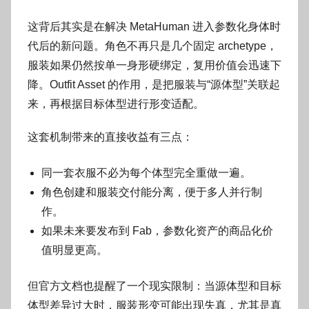
这背后其实是在解决 MetaHuman 进入参数化身体时
代后的新问题。角色不再只是几个固定 archetype，
服装如果仍然按单一身形硬绑定，复用价值会迅速下
降。Outfit Asset 的作用，是把服装与“源体型”关联起
来，再根据目标体型进行形变适配。
这套机制带来的直接收益有三点：
同一套衣服不必为每个体型完全重做一遍。
角色创建和服装交付能分离，便于多人并行制
作。
如果未来要发布到 Fab，参数化资产的商品化价
值明显更高。
但官方文档也提醒了一个现实限制：当源体型和目标
体型差异过大时，服装形变可能出现失真，尤其是真