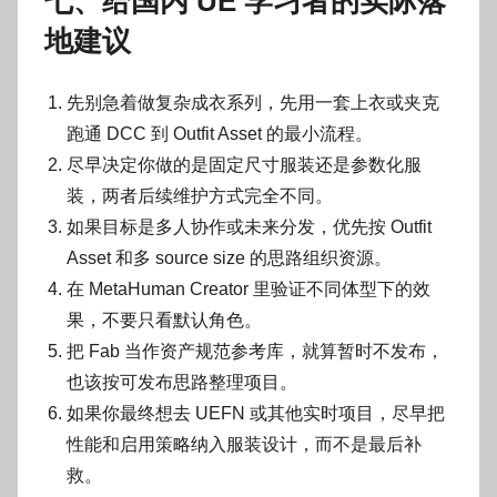
七、给国内 UE 学习者的实际落
地建议
先别急着做复杂成衣系列，先用一套上衣或夹克
跑通 DCC 到 Outfit Asset 的最小流程。
尽早决定你做的是固定尺寸服装还是参数化服
装，两者后续维护方式完全不同。
如果目标是多人协作或未来分发，优先按 Outfit
Asset 和多 source size 的思路组织资源。
在 MetaHuman Creator 里验证不同体型下的效
果，不要只看默认角色。
把 Fab 当作资产规范参考库，就算暂时不发布，
也该按可发布思路整理项目。
如果你最终想去 UEFN 或其他实时项目，尽早把
性能和启用策略纳入服装设计，而不是最后补
救。