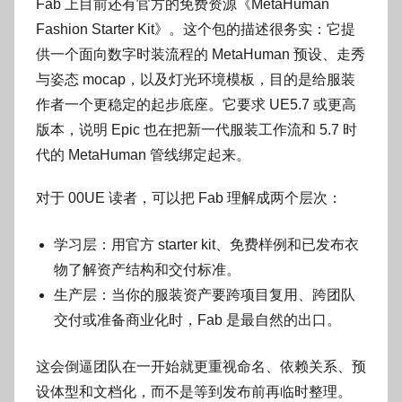
Fab 上目前还有官方的免费资源《MetaHuman
Fashion Starter Kit》。这个包的描述很务实：它提
供一个面向数字时装流程的 MetaHuman 预设、走秀
与姿态 mocap，以及灯光环境模板，目的是给服装
作者一个更稳定的起步底座。它要求 UE5.7 或更高
版本，说明 Epic 也在把新一代服装工作流和 5.7 时
代的 MetaHuman 管线绑定起来。
对于 00UE 读者，可以把 Fab 理解成两个层次：
学习层：用官方 starter kit、免费样例和已发布衣
物了解资产结构和交付标准。
生产层：当你的服装资产要跨项目复用、跨团队
交付或准备商业化时，Fab 是最自然的出口。
这会倒逼团队在一开始就更重视命名、依赖关系、预
设体型和文档化，而不是等到发布前再临时整理。