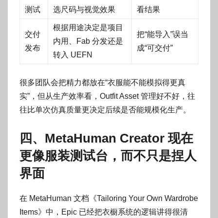
测试
选尺码与视觉效果
看结果
根据用途决定是项目
交付
把“能导入”误当
内用、Fab 分发还是
发布
成“可交付”
转入 UEFN
很多团队会把精力都放在“衣服能不能模拟得更真
实”，但从生产效率看，Outfit Asset 管理好不好，往
往比单次仿真质量更决定后续是否能规模化生产。
四、MetaHuman Creator 现在
更像服装测试台，而不只是捏人
界面
在 MetaHuman 文档《Tailoring Your Own Wardrobe
Items》中，Epic 已经把衣橱系统的逻辑讲得很清