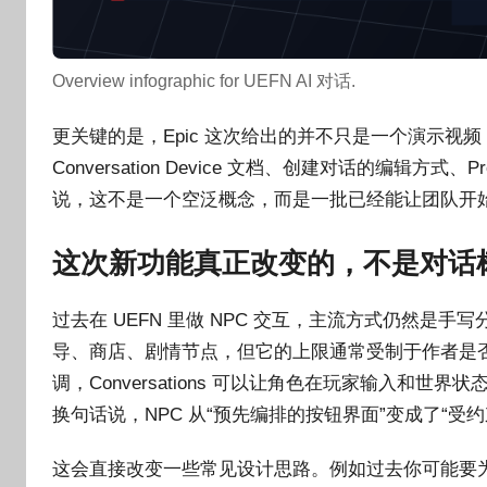
Overview infographic for UEFN AI 对话.
更关键的是，Epic 这次给出的并不只是一个演示
Conversation Device 文档、创建对话的编辑方式、
说，这不是一个空泛概念，而是一批已经能让团队开
这次新功能真正改变的，不是对话树，
过去在 UEFN 里做 NPC 交互，主流方式仍然是
导、商店、剧情节点，但它的上限通常受制于作者是否
调，Conversations 可以让角色在玩家输入和
换句话说，NPC 从“预先编排的按钮界面”变成了“受
这会直接改变一些常见设计思路。例如过去你可能要为