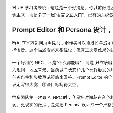
对 UE 学习者来说，这也是一个好消息。你以前做
倒重来，而是多了一层“语言交互入口”。已有的系统
Prompt Editor 和 Person
Epic 在官方新闻页里提到，创作者可以通过简单
择语音。这个描述看起来很轻松，但真正决定效果的往往不
一个好用的 NPC，不是“什么都能聊”，而是“只在
入规则、地区背景、当前城门状态和几个允许触发的
任务条件和失败重试策略来回答。Prompt Edito
设定写得太宽，哪些目标写得太空。
很多团队第一次做 AI NPC 时，容易把时间花在
玩。更现实的做法，是先把 Persona 设计成一个