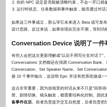
你的 NPC 设定是否能被清晰约束，不会一开口就
运行时状态、任务数据和事件触发，能否通过对话
如果这三件事成立，那么等它未来进入 Beta 或可
设计思路。反过来说，如果你现在完全不测，等到功
Conversation Device 说明
有些人会把这次更新理解成“以后不用写分支对话了”。这其实不准确。
Conversations 文档都还在强调 Conversation Bank、
Conversation、Set Speaker Name、Set Con
接 10 个事件输出，这说明 Epic 并没有把系统做
这点非常重要，因为游戏里的对话从来不只是“回答得
禁、剧情切换、镜头触发，都需要结构化控制。因此
备事件在后
。前者负责提升交互自然度，后者负责把