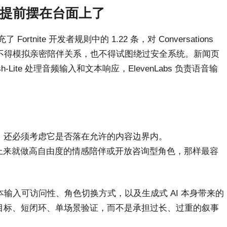
经提前摆在台面上了
nite 开发者规则中的 1.22 条，对 Conversations
不得模拟亲密陪伴关系，也不得试图绕过安全系统。新闻页
ash-Lite 处理音频输入和文本响应，ElevenLabs 负责语音输
”，还必须考虑它是否落在允许的内容边界内。
一上来就做高自由度的情感陪伴或开放咨询型角色，那样最容
输入可访问性、角色切换方式，以及生成式 AI 本身带来的
来做清晰目标、短闭环、单场景验证，而不是承担过长、过重的叙事