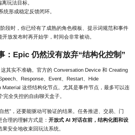
偏离玩法目标。
系统形成稳定反馈闭环。
发布阶段时，你已经有了成熟的角色模板、提示词规范和事件
能开放发布时再开始学，时间会非常被动。
了一件事：Epic 仍然没有放弃“结构化控制”
官方的 Conversation Device 和 Creating
Speech、Response、Event、Restart、Hide
versation Material 这些结构化节点。尤其是事件节点，最多可以连
成一个完全失控的自由聊天盒子。
自然”，还要能驱动可验证的结果。任务推进、交易、门
更合理的理解方式是：
开放式 AI 对话在前，结构化图和设
结果安全地收束回玩法系统。