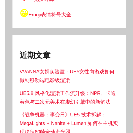
😀
Emoji表情符号大全
近期文章
VVANNA女娲实验室：UE5女性向游戏如何
做到移动端电影级渲染
UE5.8 风格化渲染工作流升级：NPR、卡通
着色与二次元美术在虚幻引擎中的新解法
《战争机器：事变日》UE5 技术拆解：
MegaLights + Nanite + Lumen 如何在主机实
现稳定60帧全动态光照