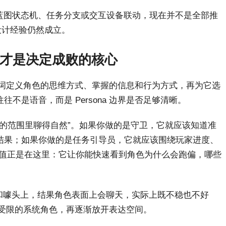
过蓝图状态机、任务分支或交互设备联动，现在并不是全部推
设计经验仍然成立。
a 设计，才是决定成败的核心
提示词定义角色的思维方式、掌握的信息和行为方式，再为它选
是语音，而是 Persona 边界是否足够清晰。
该聊的范围里聊得自然”。如果你做的是守卫，它就应该知道准
结果；如果你做的是任务引导员，它就应该围绕玩家进度、
r 的价值正是在这里：它让你能快速看到角色为什么会跑偏，哪些
音色和噱头上，结果角色表面上会聊天，实际上既不稳也不好
严格受限的系统角色，再逐渐放开表达空间。