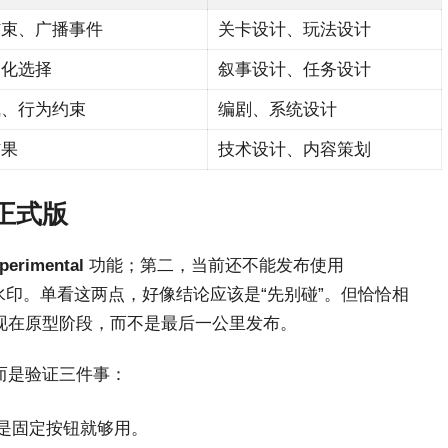
结束、广播事件
关卡设计、玩法设计
构化选择
叙事设计、任务设计
气、行为约束
编剧、系统设计
结果
技术设计、内容策划
正式版
perimental
功能；第二，当前还不能发布使用
中会带有水印。单看这两点，好像结论应该是“先别碰”。但恰恰相
现在原型阶段，而不是最后一公里发布。
而是验证三件事：
是固定按钮就够用。