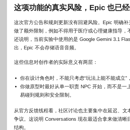
这项功能的真实风险，Epic 也已
这次官方公告和规则更新没有回避风险。Epic 明确补充了 Fort
做了额外限制，例如不得用于医疗或心理健康指导，
还说明，当前实验中使用的是 Google Gemini 3.1 Fl
出，Epic 不会存储语音音频。
这些信息对创作者的实际意义有两层：
你在设计角色时，不能只考虑“玩法上能不能成立
你做原型时最好从单一职责 NPC 开始，而不是
易碰到规则和安全限制。
从官方反馈线程看，社区讨论也主要集中在延迟、文本
争议。这说明 Conversations 现在最适合拿
结构。