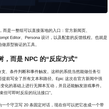
视频，而是一整组可以直接落地的入口：官方新闻页、
Prompt Editor、Persona 设计，以及配套的反馈线程。也就是
始做原型验证的工具。
而是 NPC 的“反应方式”
手写分支、条件判断和事件触发。这样的系统当然能做任务引
提前写全了所有文本和路径。Epic 这次在官方新闻中强
世界状态变化的基础上进行无脚本互动，并且还能触发游戏事件。
约束但可即时反应的玩法接口”。
一个守卫写 20 条固定对话，现在你可以把它改成一个带