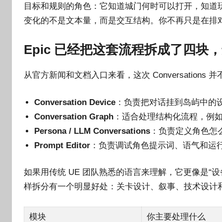
目标和规则的角色：它知道城门何时可以打开，知道
变化的不是文本量，而是交互结构。你不再只是在排对
Epic 已经把这套流程拆成了四块
从官方新闻和文档入口来看，这次 Conversation
Conversation Device
：负责把对话挂到岛屿中的
Conversation Graph
：适合处理结构化流程，例如
Persona / LLM Conversations
：负责定义角色怎
Prompt Editor
：负责调试角色提示词、语气和运行
如果用传统 UE 团队熟悉的语言来理解，它更像是“设备
样拆分有一个明显好处：关卡设计、叙事、技术设计
模块
你主要处理什么