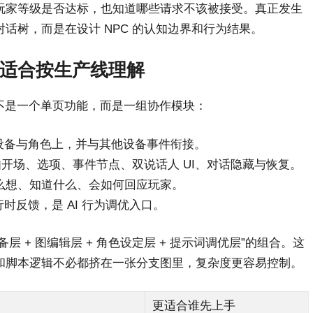
玩家等级是否达标，也知道哪些请求不该被接受。真正发生
话树，而是在设计 NPC 的认知边界和行为结果。
，适合按生产线理解
s 并不是一个单页功能，而是一组协作模块：
设备与角色上，并与其他设备事件衔接。
开场、选项、事件节点、双说话人 UI、对话隐藏与恢复。
么想、知道什么、会如何回应玩家。
时反馈，是 AI 行为调优入口。
层 + 图编辑层 + 角色设定层 + 提示词调优层”的组合。这
和脚本逻辑不必都挤在一张分支图里，复杂度更容易控制。
更适合谁先上手