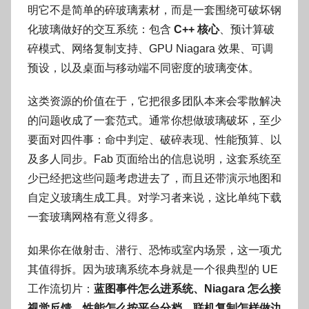
明它不是简单的碎玻璃素材，而是一套围绕可破坏钢
化玻璃做好的交互系统：包含
C++ 核心
、预计算破
碎模式、网络复制支持、GPU Niagara 效果、可调
预设，以及桌面与移动端不同密度的玻璃变体。
这类资源的价值在于，它把很多团队本来会零散解决
的问题收成了一套范式。通常你想做玻璃破坏，至少
要面对四件事：命中判定、破碎表现、性能预算、以
及多人同步。Fab 页面给出的信息说明，这套系统至
少已经把这些问题考虑进去了，而且还带演示地图和
自定义玻璃生成工具。对学习者来说，这比单纯下载
一套玻璃网格有意义得多。
如果你在做射击、潜行、恐怖或室内场景，这一项尤
其值得拆。因为玻璃系统本身就是一个很典型的 UE
工作流切片：
蓝图事件怎么进系统、Niagara 怎么接
视觉反馈、性能怎么按平台分档、联机复制怎样做边