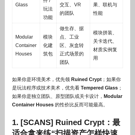
件 /
Glass
交互、VR
果、联机与
玩法
的团队
性能
功能
做生存、据
模块拼装、
Modular
模块
点、工业
关卡迭代、
Container
化建
区、灰盒转
材质实例复
Houses
筑包
正式场景的
用
团队
如果你是环境美术，优先领
Ruined Crypt
；如果你
是玩法程序或技术美术，优先看
Tempered Glass
；
如果你是独立团队、原型团队或关卡设计，
Modular
Container Houses
的性价比反而可能最高。
1. [SCANS] Ruined Crypt：最
适合拿来练“扫描资产怎样快速