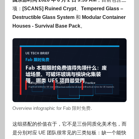
o
g
项：
[SCANS] Ruined Crypt
、
Tempered Glass –
o
Destructible Glass System
和
Modular Container
g
Houses - Survival Base Pack
。
o
Overview infographic for Fab 限时免费.
这组搭配的价值在于，它不是三份同质化美术包，而
是分别对应 UE 团队很常见的三类短板：缺一个能快