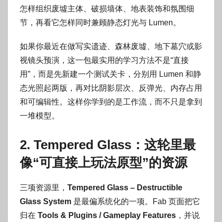
怎样组织废墟主体、破损墙体、地表装饰和氛围细
节，再看它怎样同时兼顾静态灯光与 Lumen。
如果你最近在做写实遗迹、森林废墟、地下墓穴或影
视镜头预演，这一包最实用的学习方法不是“直接
用”，而是先新建一个测试关卡，分别用 Lumen 和静
态光照起两版，再对比阴影层次、反弹光、内存占用
和可编辑性。这样你学到的是工作流，而不只是拿到
一堆模型。
2. Tempered Glass：这轮里最
像“可直接上玩法原型”的资源
三项资源里，
Tempered Glass – Destructible
Glass System
是最偏系统化的一项。Fab 页面把它
归在
Tools & Plugins / Gameplay Features
，并说