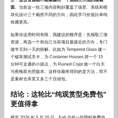
面
。当前这一轮三项内容刚好覆盖了场景、系统和模
块化设计三个截然不同的方向，因此学习价值比单纯
收藏更高。
如果你这周时间有限，我建议的顺序是：先领取三项
资源，再选一个和自己当前项目最接近的方向，专门
做半天到一天的拆解。比如为 Tempered Glass 建一
个破坏测试关卡，为 Container Houses 拼一个 15
分钟可走通的小据点，为 Ruined Crypt 做一个白天
与夜晚双光照版本。这样你最终得到的是方法，而不
是素材仓库里又多三个压缩包。
结论：这轮比“纯观赏型免费包”
更值得拿
截至 2026 年 5 月 20 日，Fab 当前一轮限时免费内