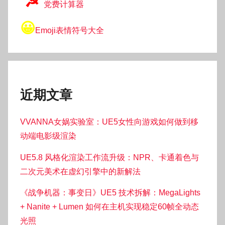
☭
党费计算器
😀
Emoji表情符号大全
近期文章
VVANNA女娲实验室：UE5女性向游戏如何做到移
动端电影级渲染
UE5.8 风格化渲染工作流升级：NPR、卡通着色与
二次元美术在虚幻引擎中的新解法
《战争机器：事变日》UE5 技术拆解：MegaLights
+ Nanite + Lumen 如何在主机实现稳定60帧全动态
光照