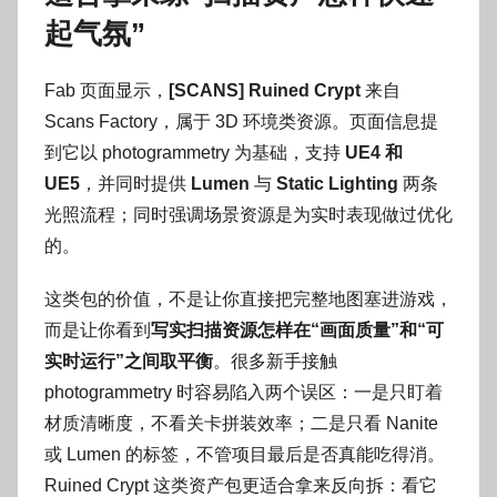
起气氛”
Fab 页面显示，
[SCANS] Ruined Crypt
来自
Scans Factory，属于 3D 环境类资源。页面信息提
到它以 photogrammetry 为基础，支持
UE4 和
UE5
，并同时提供
Lumen
与
Static Lighting
两条
光照流程；同时强调场景资源是为实时表现做过优化
的。
这类包的价值，不是让你直接把完整地图塞进游戏，
而是让你看到
写实扫描资源怎样在“画面质量”和“可
实时运行”之间取平衡
。很多新手接触
photogrammetry 时容易陷入两个误区：一是只盯着
材质清晰度，不看关卡拼装效率；二是只看 Nanite
或 Lumen 的标签，不管项目最后是否真能吃得消。
Ruined Crypt 这类资产包更适合拿来反向拆：看它