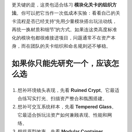
更关键的是，这类包适合练习
模块化关卡的组织方
法
。你可以把它当作一次低成本实验：看看自己的关
卡流程是否已经支持“先用少量模块搭出玩法动线，
再统一换材质和细节”的方式。如果连这类高度标准
化的模块包都很难接进项目，问题通常不在资产本
身，而在团队的关卡组织和命名规则还不够稳。
如果你只能先研究一个，应该怎
么选
想补环境镜头表现，先看
Ruined Crypt
。它最适
合练写实打光、扫描资产整合和氛围搭建。
想补可交互系统样本，先看
Tempered Glass
。
它最适合拆玩法资产如何兼顾表现、性能和网
络。
想提原型效率，先看
Modular Container