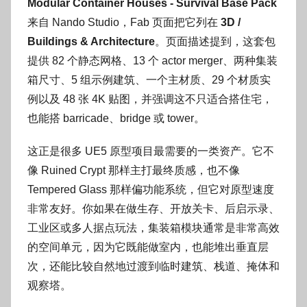
Modular Container Houses - Survival Base Pack
来自 Nando Studio，Fab 页面把它列在
3D /
Buildings & Architecture
。页面描述提到，这套包
提供 82 个静态网格、13 个 actor merger、两种集装
箱尺寸、5 组示例建筑、一个主材质、29 个材质实
例以及 48 张 4K 贴图，并强调这不只适合搭住宅，
也能搭 barricade、bridge 或 tower。
这正是很多 UE5 原型项目最需要的一类资产。它不
像 Ruined Crypt 那样主打最终质感，也不像
Tempered Glass 那样偏功能系统，但它对原型速度
非常友好。你如果在做生存、开放关卡、后启示录、
工业区或多人据点玩法，集装箱模块通常是非常高效
的空间单元，因为它既能做室内，也能堆出垂直层
次，还能比较自然地过渡到临时建筑、栈道、掩体和
观察塔。