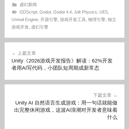
虚幻新闻
GDScript
,
Godot
,
Godot 4.4
,
Jolt Physics
,
UE5
,
Unreal Engine
,
开源引擎
,
游戏开发工具
,
物理引擎
,
独立
游戏开发
,
虚幻引擎
文
上篇文章
章
Unity《2026游戏开发报告》解读：62%开发
导
者用AI写代码，小团队短周期成新常态
航
下篇文章
Unity AI 自然语言生成游戏：用一句话就能做
出完整休闲游戏，这波AI浪潮对开发者意味着
什么