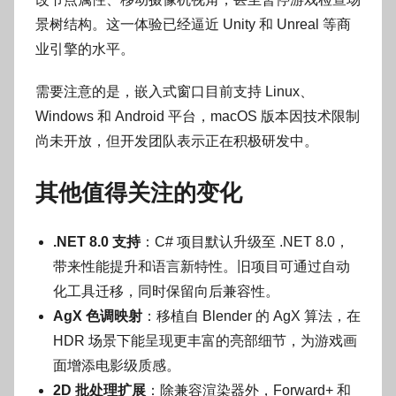
景树结构。这一体验已经逼近 Unity 和 Unreal 等商
业引擎的水平。
需要注意的是，嵌入式窗口目前支持 Linux、
Windows 和 Android 平台，macOS 版本因技术限制
尚未开放，但开发团队表示正在积极研发中。
其他值得关注的变化
.NET 8.0 支持
：C# 项目默认升级至 .NET 8.0，
带来性能提升和语言新特性。旧项目可通过自动
化工具迁移，同时保留向后兼容性。
AgX 色调映射
：移植自 Blender 的 AgX 算法，在
HDR 场景下能呈现更丰富的亮部细节，为游戏画
面增添电影级质感。
2D 批处理扩展
：除兼容渲染器外，Forward+ 和