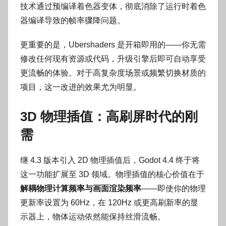
技术通过预编译着色器变体，彻底消除了运行时着色
器编译导致的帧率骤降问题。
更重要的是，Ubershaders 是开箱即用的——你无需
修改任何现有资源或代码，升级引擎后即可自动享受
更流畅的体验。对于高复杂度场景或频繁切换材质的
项目，这一改进的效果尤为明显。
3D 物理插值：高刷屏时代的刚
需
继 4.3 版本引入 2D 物理插值后，Godot 4.4 终于将
这一功能扩展至 3D 领域。物理插值的核心价值在于
解耦物理计算频率与画面渲染频率
——即使你的物理
更新率设置为 60Hz，在 120Hz 或更高刷新率的显
示器上，物体运动依然能保持丝滑流畅。