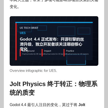
o
g
变化。
o
g
o
Overview infographic for UE5.
Jolt Physics 终于转正：物理系
统的质变
Godot 4.4 最引人注目的变化，莫过于将
Jolt