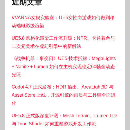
近期文章
VVANNA女娲实验室：UE5女性向游戏如何做到移
动端电影级渲染
UE5.8 风格化渲染工作流升级：NPR、卡通着色与
二次元美术在虚幻引擎中的新解法
《战争机器：事变日》UE5 技术拆解：MegaLights
+ Nanite + Lumen 如何在主机实现稳定60帧全动态
光照
Godot 4.7 正式发布：HDR 输出、AreaLight3D 与
Asset Store 上线，开源引擎的画质与工具链全面进
化
UE5.8 正式版深度评测：Mesh Terrain、Lumen Lite
与 Toon Shader 如何重塑游戏开发工作流