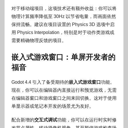
对于移动端项目，这项技术还有额外收益：你可以将
物理计算频率降低至 30Hz 以节省电量，而画面依然
保持流畅。建议在项目设置的 Physics 3D 选项中启
用 Physics Interpolation，特别是对于动作类游戏或
需要精确物理反馈的项目。
嵌入式游戏窗口：单屏开发者的
福音
Godot 4.4 引入了备受期待的
嵌入式游戏窗口
功能。
现在，你可以在编辑器内直接运行和预览游戏，无需
在编辑器窗口和游戏窗口之间来回切换。这对于使用
单显示器或笔记本开发的场景尤为友好。
配合新增的
交互式调试
功能，你可以在运行时实时修
改节点属性、移动摄像机视角，甚至暂停游戏检查场