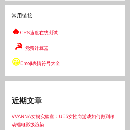
索
常用链接
🔥
CPS速度在线测试
☭
党费计算器
😀
Emoji表情符号大全
近期文章
VVANNA女娲实验室：UE5女性向游戏如何做到移
动端电影级渲染