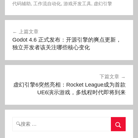
代码辅助
,
工作流自动化
,
游戏开发工具
,
虚幻引擎
文
上篇文章
章
Godot 4.6 正式发布：开源引擎的爽点更新，
导
独立开发者该关注哪些核心变化
航
下篇文章
虚幻引擎6突然亮相：Rocket League成为首款
UE6演示游戏，多线程时代即将到来
搜
索：
搜