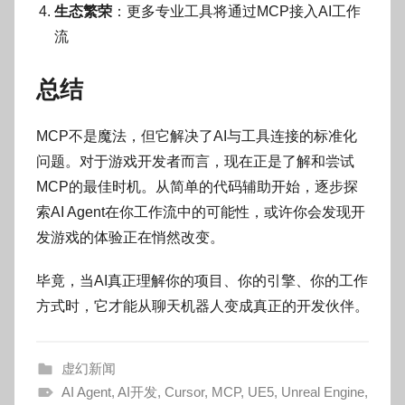
生态繁荣
：更多专业工具将通过MCP接入AI工作
流
总结
MCP不是魔法，但它解决了AI与工具连接的标准化
问题。对于游戏开发者而言，现在正是了解和尝试
MCP的最佳时机。从简单的代码辅助开始，逐步探
索AI Agent在你工作流中的可能性，或许你会发现开
发游戏的体验正在悄然改变。
毕竟，当AI真正理解你的项目、你的引擎、你的工作
方式时，它才能从聊天机器人变成真正的开发伙伴。
虚幻新闻
AI Agent
,
AI开发
,
Cursor
,
MCP
,
UE5
,
Unreal Engine
,