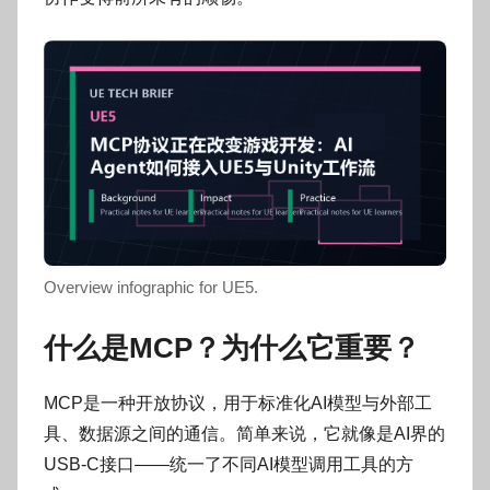
o
g
o
Overview infographic for UE5.
什么是MCP？为什么它重要？
MCP是一种开放协议，用于标准化AI模型与外部工
具、数据源之间的通信。简单来说，它就像是AI界的
USB-C接口——统一了不同AI模型调用工具的方