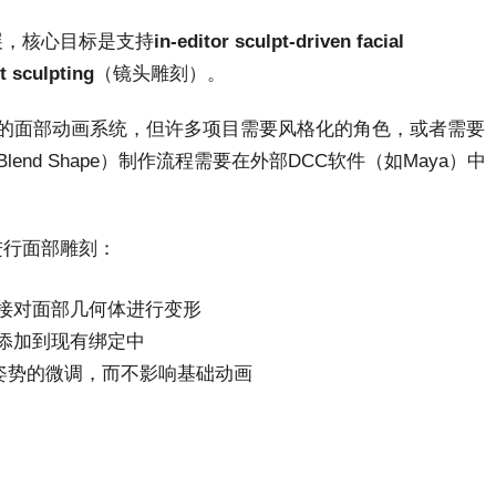
展，核心目标是支持
in-editor sculpt-driven facial
t sculpting
（镜头雕刻）。
精细的面部动画系统，但许多项目需要风格化的角色，或者需要
end Shape）制作流程需要在外部DCC软件（如Maya）中
进行面部雕刻：
接对面部几何体进行变形
添加到现有绑定中
面部姿势的微调，而不影响基础动画