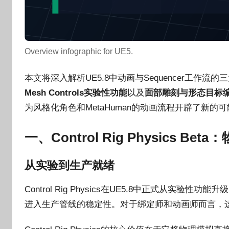
Overview infographic for UE5.
本文将深入解析UE5.8中动画与Sequencer工作流
Mesh Controls实验性功能
以及
面部雕刻与形态目标
为风格化角色和MetaHuman的动画流程开辟了新的
一、Control Rig Physics B
从实验到生产就绪
Control Rig Physics在UE5.8中正式从实验性
进入生产管线的稳定性。对于绑定师和动画师而言，