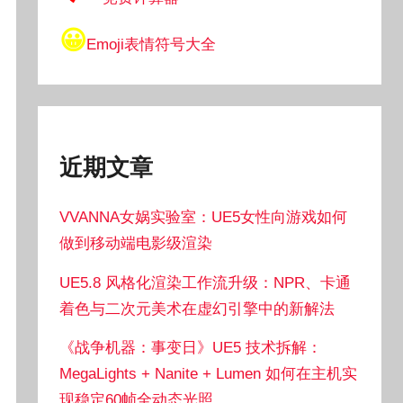
😀
Emoji表情符号大全
近期文章
VVANNA女娲实验室：UE5女性向游戏如何
做到移动端电影级渲染
UE5.8 风格化渲染工作流升级：NPR、卡通
着色与二次元美术在虚幻引擎中的新解法
《战争机器：事变日》UE5 技术拆解：
MegaLights + Nanite + Lumen 如何在主机实
现稳定60帧全动态光照