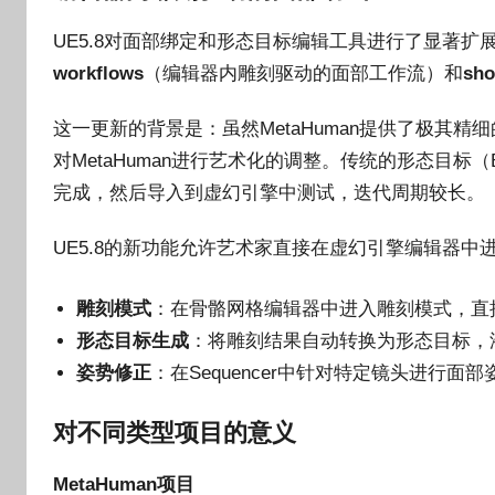
UE5.8对面部绑定和形态目标编辑工具进行了显著扩
workflows
（编辑器内雕刻驱动的面部工作流）和
sho
这一更新的背景是：虽然MetaHuman提供了极其
对MetaHuman进行艺术化的调整。传统的形态目标（Bl
完成，然后导入到虚幻引擎中测试，迭代周期较长。
UE5.8的新功能允许艺术家直接在虚幻引擎编辑器中
雕刻模式
：在骨骼网格编辑器中进入雕刻模式，直
形态目标生成
：将雕刻结果自动转换为形态目标，
姿势修正
：在Sequencer中针对特定镜头进行
对不同类型项目的意义
MetaHuman项目