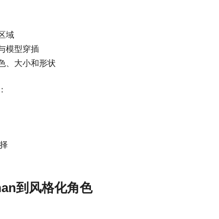
区域
与模型穿插
色、大小和形状
：
择
man到风格化角色