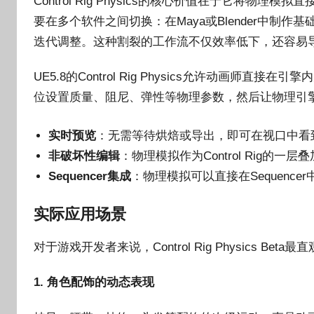
Control Rig Physics的核心价值在于它将物理模
要在多个软件之间切换：在Maya或Blender中制
迭代调整。这种割裂的工作流不仅效率低下，还容易
UE5.8的Control Rig Physics允许动画师直接
位设置质量、阻尼、弹性等物理参数，然后让物理引
实时预览
：无需等待烘焙或导出，即可在视口中看
非破坏性编辑
：物理模拟作为Control Rig的
Sequencer集成
：物理模拟可以直接在Sequenc
实际应用场景
对于游戏开发者来说，Control Rig Physics Bet
1. 角色配饰的动态表现