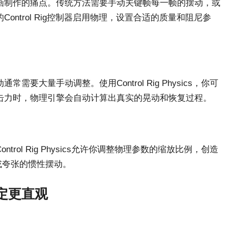
画制作的痛点。传统方法需要手动关键帧每一帧的摆动，或
ntrol Rig控制器启用物理，设置合适的质量和阻尼参
大量手动调整。使用Control Rig Physics，你可
击力时，物理引擎会自动计算出真实的晃动和恢复过程。
ol Rig Physics允许你调整物理参数的缩放比例，创造
或夸张的惯性摆动。
让绑定更直观