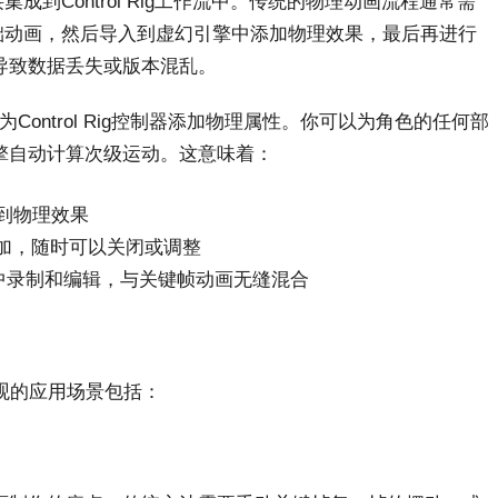
拟直接集成到Control Rig工作流中。传统的物理动画流程通常需
作基础动画，然后导入到虚幻引擎中添加物理效果，最后再进行
导致数据丢失或版本混乱。
在引擎内为Control Rig控制器添加物理属性。你可以为角色的任何部
擎自动计算次级运动。这意味着：
到物理效果
一层叠加，随时可以关闭或调整
er中录制和编辑，与关键帧动画无缝混合
a最直观的应用场景包括：