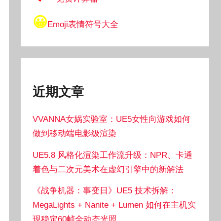
😀
Emoji表情符号大全
近期文章
VVANNA女娲实验室：UE5女性向游戏如何
做到移动端电影级渲染
UE5.8 风格化渲染工作流升级：NPR、卡通
着色与二次元美术在虚幻引擎中的新解法
《战争机器：事变日》UE5 技术拆解：
MegaLights + Nanite + Lumen 如何在主机实
现稳定60帧全动态光照