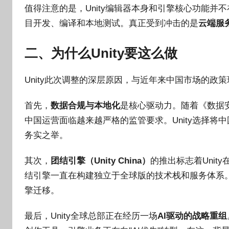
值得注意的是，Unity编辑器本身和引擎核心功能并不在关
目开发、编译和本地测试。真正受到冲击的是
云端服
二、为什么Unity要这么做
Unity此次调整的深层原因，与近年来中国市场的政策
首先，
数据合规与本地化
是核心驱动力。随着《数据
中国运营面临越来越严格的监管要求。Unity选择
务实之举。
其次，
团结引擎（Unity China）
的推出标志着Unit
结引擎一直在构建独立于全球版的技术栈和服务体系
擎迁移。
最后，Unity全球总部正在经历一场
AI驱动的战略重组