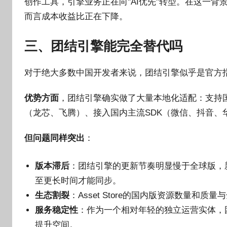
创作工具，引擎业务正在向"AI优先"转型。在这一背
而言成本收益比正在下降。
三、团结引擎能完全替代吗
对于绝大多数中国开发者来说，团结引擎似乎是官方
优势方面
，团结引擎确实做了大量本地化适配：支持国
（龙芯、飞腾）、接入国内主流SDK（微信、抖音、
但问题同样突出
：
版本滞后
：团结引擎的更新节奏明显慢于全球版，新功
至更长时间才能同步。
生态割裂
：Asset Store的国内版资源数量
服务稳定性
：作为一个相对年轻的独立运营实体，
提升空间。