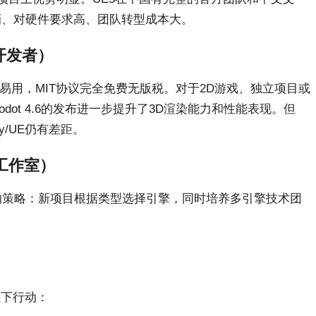
峭、对硬件要求高、团队转型成本大。
开发者）
ipt易学易用，MIT协议完全免费无版税。对于2D游戏、独立项目或
dot 4.6的发布进一步提升了3D渲染能力和性能表现。但
y/UE仍有差距。
工作室）
的策略：新项目根据类型选择引擎，同时培养多引擎技术团
。
以下行动：