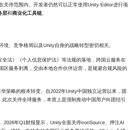
停范围内。开发者仍然可以正常使用Unity Editor进行项
务层
和
商业化工具链
。
环境、竞争格局以及Unity自身的战略转型密切相关。
安全法》《个人信息保护法》等法规的落地，跨国云服务在
将中国区服务剥离，交由本地合作伙伴运营，是规避合规风险的
y在华策略的根本转变。自2022年Unity中国独立运营以来，团
。此次关停全球服务，本质上是强制推动中国用户向团结引
。2026年Q1财报显示，Unity全面关停ironSource、押注AI