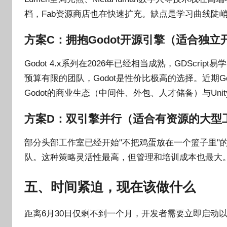
档，Fab资源商店也在快速扩充。缺点是学习曲线陡
方案C：拥抱Godot开源引擎（适合独立
Godot 4.x系列在2026年已经相当成熟，GDScr
预算有限的团队，Godot是性价比极高的选择。近期Go
Godot的商业生态（中间件、外包、人才储备）与Unit
方案D：双引擎并行（适合有资源的大型
部分头部工作室已经开始"不把鸡蛋放在一个篮子里"
队。这种策略灵活性最高，但管理和培训成本也最大
五、时间紧迫，现在该做什么
距离6月30日仅剩不到一个月，开发者需要立即启动