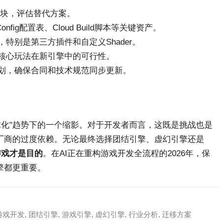
模块，评估替代方案。
Config配置表、Cloud Build脚本等关键资产。
特别是第三方插件和自定义Shader。
核心玩法在新引擎中的可行性。
划，确保合同和技术规范同步更新。
全球化"趋势下的一个缩影。对于开发者而言，这既是挑战也是
厂商的过度依赖。无论最终选择团结引擎、虚幻引擎还是
游戏才是目的
。在AI正在重构游戏开发全流程的2026年，保
擎都更重要。
游戏开发
,
团结引擎
,
游戏引擎
,
虚幻引擎
,
行业分析
,
迁移方案