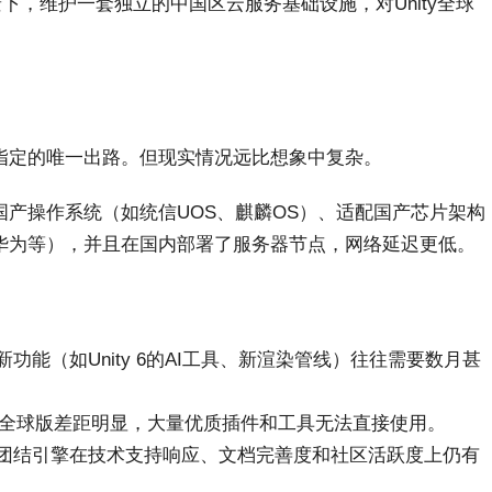
景下，维护一套独立的中国区云服务基础设施，对Unity全球
指定的唯一出路。但现实情况远比想象中复杂。
产操作系统（如统信UOS、麒麟OS）、适配国产芯片架构
华为等），并且在国内部署了服务器节点，网络延迟更低。
能（如Unity 6的AI工具、新渲染管线）往往需要数月甚
和质量与全球版差距明显，大量优质插件和工具无法直接使用。
团结引擎在技术支持响应、文档完善度和社区活跃度上仍有