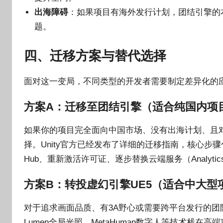
出海障碍
：如果项目有海外发行计划，团结引擎的
题。
四、迁移方案与替代选择
面对这一变局，不同类型的开发者需要制定差异化的
方案A：迁移至团结引擎（适合纯国内项
如果你的项目完全面向中国市场、没有出海计划、且
择。Unity官方已经发布了详细的迁移指南，核心步骤包
Hub、重新激活许可证、逐步替换云端服务（Analytics换国
方案B：转投虚幻引擎UE5（适合中大型
对于追求画面品质、有3A野心或需要跨平台发行的团队，
Lumen全局光照、MetaHuman数字人等技术栈