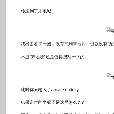
传送到了末地城
我出去看了一圈，没有找到末地船，也就没有“龙首”
不过“末地烛”还是值得搜刮一下的。
此时你又输入了/locate endcity
结果定位的坐标还是这里怎么办?