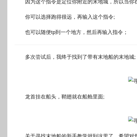
因为这个指令是定位你附近的末地城，所以当你在
你可以选择跑得很远，再输入这个指令;
也可以随便tp到一个地方，然后再输入指令；
多次尝试后，我终于找到了带有末地船的末地城;
龙首挂在船头，鞘翅就在船舱里面;
关于寻找末地船的新手教学就到这里了，希望对您