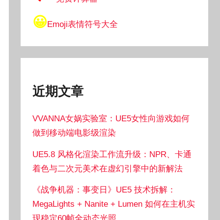
😀
Emoji表情符号大全
近期文章
VVANNA女娲实验室：UE5女性向游戏如何
做到移动端电影级渲染
UE5.8 风格化渲染工作流升级：NPR、卡通
着色与二次元美术在虚幻引擎中的新解法
《战争机器：事变日》UE5 技术拆解：
MegaLights + Nanite + Lumen 如何在主机实
现稳定60帧全动态光照