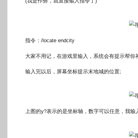
(我是作弊，就直接输入指令了)
指令：/locate endcity
大家不用记，在游戏里输入，系统会有提示帮你补
输入完以后，屏幕坐标提示末地城的位置;
上图的y?表示的是坐标轴，数字可以任意，我输入的