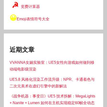
☭
党费计算器
😀
Emoji表情符号大全
近期文章
VVANNA女娲实验室：UE5女性向游戏如何做到移
动端电影级渲染
UE5.8 风格化渲染工作流升级：NPR、卡通着色与
二次元美术在虚幻引擎中的新解法
《战争机器：事变日》UE5 技术拆解：MegaLights
+ Nanite + Lumen 如何在主机实现稳定60帧全动态