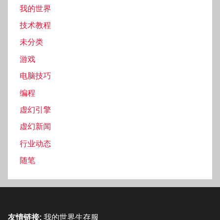
我的世界
技术教程
未分类
游戏
电脑技巧
编程
虚幻引擎
虚幻新闻
行业动态
随笔
友情链接:
我的世界生存服