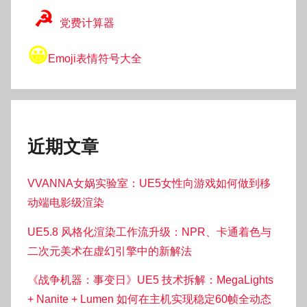
☭
党费计算器
😀
Emoji表情符号大全
近期文章
VVANNA女娲实验室：UE5女性向游戏如何做到移
动端电影级渲染
UE5.8 风格化渲染工作流升级：NPR、卡通着色与
二次元美术在虚幻引擎中的新解法
《战争机器：事变日》UE5 技术拆解：MegaLights
+ Nanite + Lumen 如何在主机实现稳定60帧全动态