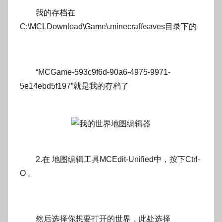
我的存档在
C:\MCLDownload\Game\.minecraft\saves目录下的
“MCGame-593c9f6d-90a6-4975-9971-
5e14ebd5f197”就是我的存档了
2.在 地图编辑工具MCEdit-Unified中，按下Ctrl-
O 。
然后选择你想要打开的世界，此处选择