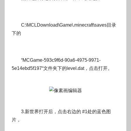
C:\MCLDownload\Game\.minecraft\saves目录
下的
“MCGame-593c9f6d-90a6-4975-9971-
5e14ebd5f197“文件夹下的level.dat，点击打开。
3.新世界打开后，点击右边的 #1处的蓝色图
片，