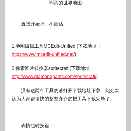
o
g
o
直接开始吧，不废话
1.地图编辑工具MCEdit-Unified (下载地址：
https://www.mcedit-unified.net/
)
2.像素图片转换器spritecraft (下载地址：
http://www.diamondpants.com/spritecraft/
)
没有这两个工具的请打开下载地址下载，此处默
认为大家都愉快的整整齐齐的把工具下载完毕了。
表情包转换篇：