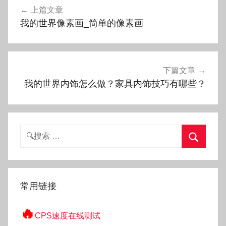
上篇文章
章
我的世界像素画_简单的像素画
导
航
下篇文章
我的世界内饰怎么做？家具内饰技巧有哪些？
搜
索：
搜
索
常用链接
🔥
CPS速度在线测试